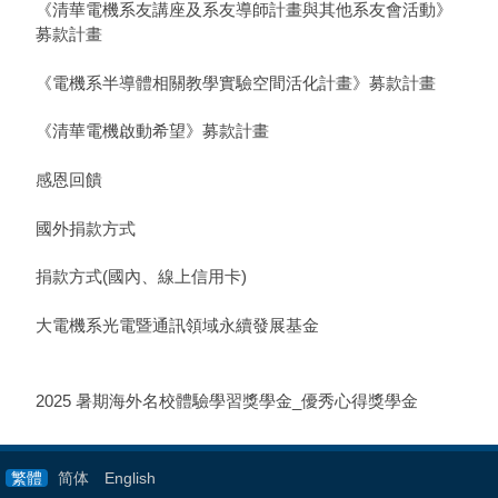
《清華電機系友講座及系友導師計畫與其他系友會活動》
募款計畫
《電機系半導體相關教學實驗空間活化計畫》募款計畫
《清華電機啟動希望》募款計畫
感恩回饋
國外捐款方式
捐款方式(國內、線上信用卡)
大電機系光電暨通訊領域永續發展基金
2025 暑期海外名校體驗學習獎學金_優秀心得獎學金
繁體
简体
English