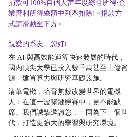
捐款可100%自個人當年度綜合所得/企
業營利所得總額中列舉扣除! <捐款方
式請滑動至下方>
親愛的系友，您好
!
在 AI 與高效能運算快速發展的時代，
國內頂尖大學已投入數千萬甚至上億資
源，建置算力與研究基礎設施。
清華電機，培育無數改變世界的電機
人；在這一波關鍵競賽中，更不能缺
席。
我們誠摯邀請您，一同為下一個世
代，打造更強大的學習與研究環境。