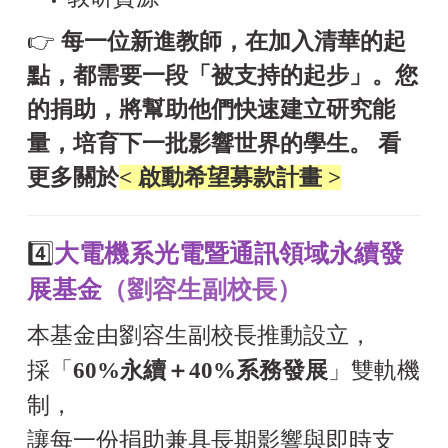
👉
每一位新進教師，在加入清華的起
點，都需要一段「被支持的起步」。您
的捐助，將幫助他們快速建立研究能
量，培育下一批影響世界的學生。 看
更多關於
<
啟動希望募款計畫
>
4️⃣
大電機系光電暨通訊領域永續發
展基金
（劉容生副校長）
本基金由劉容生副校長推動設立，
採「
60%永續＋40%系務發展
」雙軌機
制，
讓每一份捐助兼具長期影響與即時支