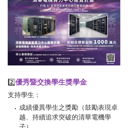
2️⃣
優秀暨交換學生獎學金
支持學生：
成績優異學生之獎勵（鼓勵表現卓
越、持續追求突破的清華電機學
子）