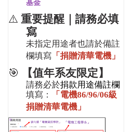
基金
⚠️
重要提醒｜請務必填
寫
未指定用途者也請於備註
欄填寫
「捐贈清華電機」
🎯
【值年系友限定】
請務必於
捐款用途備註欄
填寫：
「電機86/96/06級
捐贈清華電機」