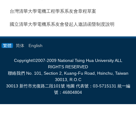
台灣清華大學電機工程學系系友會章程草案
國立清華大學電機系系友會發起人邀請函暨制度說明
繁體
简体
English
Copyright©2007-2009 National Tsing Hua University ALL
RIGHTS RESERVED
聯絡我們
No. 101, Section 2, Kuang-Fu Road, Hsinchu, Taiwan
30013, R.O.C
30013
新竹市光復路二段
101
號 地圖 代表號：
03-5715131
統一編
號：
46804804