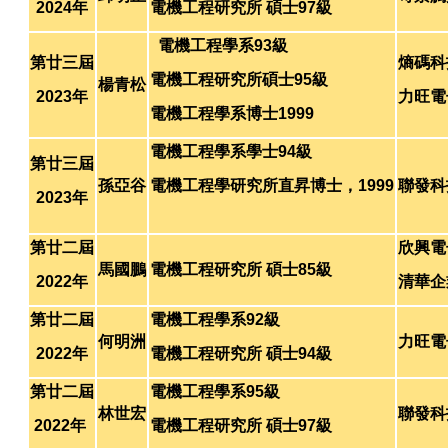
2024年
電機工程研究所 碩士97級
電機工程學系93級
第廿三屆
熵碼科
電機工程研究所碩士95級
楊青松
2023年
力旺電
電機工程學系博士1999
電機工程學系學士94級
第廿三屆
孫亞谷
電機工程學研究所直昇博士，1999
聯發科技
2023年
第廿二屆
欣興電
馬國鵬
電機工程研究所 碩士85級
2022年
清華企業
第廿二屆
電機工程學系92級
何明洲
力旺電
2022年
電機工程研究所 碩士94級
第廿二屆
電機工程學系95級
林世宏
聯發科
2022年
電機工程研究所 碩士97級