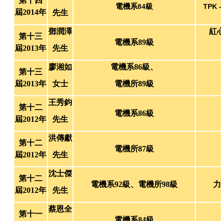
第十四
電機系84級
TPK 
屆2014年
先生
鄧潤澤
紅
第十三
電機系89級
屆2013年
先生
廖湘如
電機系86級、
第十三
屆2013年
女士
電機所89級
王秀鈞
第十二
電機系86級
屆2012年
先生
洪傳獻
第十二
電機所87級
屆2012年
先生
沈士傑
第十二
電機系92級、電機所98級
力
屆2012年
先生
蔡恩全
第十一
電機系84級