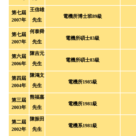
王信雄
第七屆
電機所博士班89級
2007年
先生
何泰舜
第七屆
電機所碩士83級
2007年
先生
陳吉元
第六屆
電機所碩士83級
2006年
先生
陳鴻文
第四屆
電機所1985級
2004年
先生
熊福嘉
第三屆
電機所1981級
2003年
先生
陳振田
第二屆
電機系1981級
2002年
先生