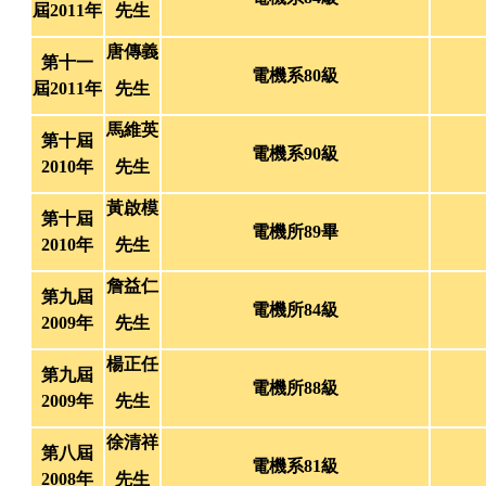
屆2011年
先生
唐傳義
第十一
電機系80級
屆2011年
先生
馬維英
第十屆
電機系90級
2010年
先生
黃啟模
第十屆
電機所89畢
2010年
先生
詹益仁
第九屆
電機所84級
2009年
先生
楊正任
第九屆
電機所88級
2009年
先生
徐清祥
第八屆
電機系81級
2008年
先生