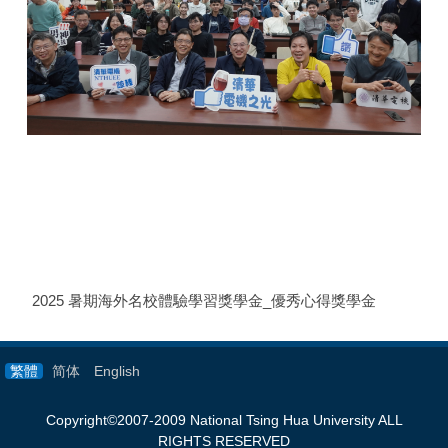
2025 暑期海外名校體驗學習獎學金_優秀心得獎學金
繁體
简体
English
Copyright©2007-2009 National Tsing Hua University ALL
RIGHTS RESERVED