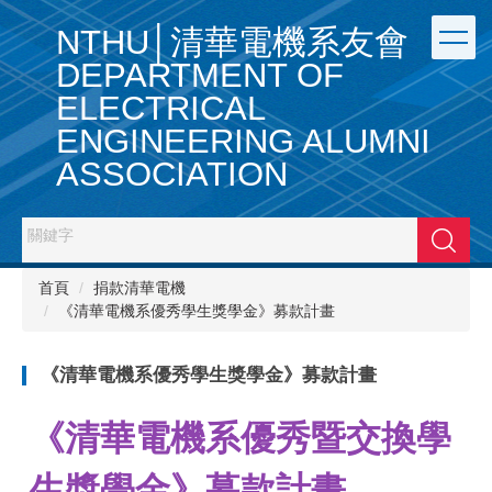
跳
NTHU│清華電機系友會
到
主
DEPARTMENT OF
要
ELECTRICAL
內
容
ENGINEERING ALUMNI
區
ASSOCIATION
搜尋
首頁
捐款清華電機
《清華電機系優秀學生獎學金》募款計畫
《清華電機系優秀學生獎學金》募款計畫
《清華電機系優秀暨交換學
生獎學金》募款計畫