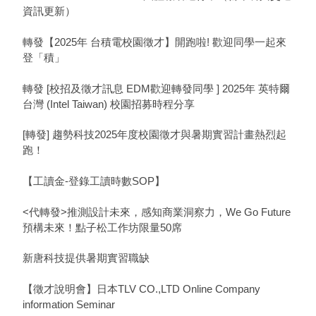
資訊更新）
轉發【2025年 台積電校園徵才】開跑啦! 歡迎同學一起來
登「積」
轉發 [校招及徵才訊息 EDM歡迎轉發同學 ] 2025年 英特爾
台灣 (Intel Taiwan) 校園招募時程分享
[轉發] 趨勢科技2025年度校園徵才與暑期實習計畫熱烈起
跑！
【工讀金-登錄工讀時數SOP】
<代轉發>推測設計未來，感知商業洞察力，We Go Future
預構未來！點子松工作坊限量50席
新唐科技提供暑期實習職缺
【徵才說明會】日本TLV CO.,LTD Online Company
information Seminar