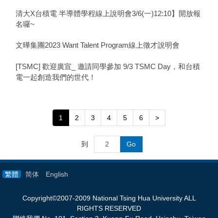
清大X台積電 半導體學程線上說明會3/6(一)12:10】開放報
名囉~
文曄集團2023 Want Talent Program線上徵才說明會
[TSMC] 歡迎廣宣_ 邀請同學參加 9/3 TSMC Day，和台積
電一起創造我們的世代！
1
2
3
4
5
6
>
到
Go
繁體
简体
English
Copyright©2007-2009 National Tsing Hua University ALL
RIGHTS RESERVED