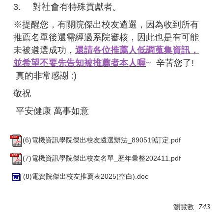
3.
對社會有特殊貢獻者。
※提醒您，有關院傑出校友遴選，因為收到所有
推薦名單後還需經過系院審核，因此也是有可能
未被遴選成功，
還請各位推薦人低調蒐集資訊，
並希望不要先告知被推薦者本人喔
~
辛苦您了!
真的非常感謝 :)
敬祝
平安健康 萬事如意
(6)電機資訊學院傑出校友遴選辦法_890519訂定.pdf
(7)電機資訊學院傑出校友名單_歷年彙整202411.pdf
(8)電資院傑出校友推薦表2025(空白).doc
瀏覽數:
743