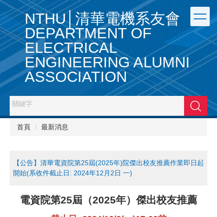
跳
NTHU│清華電機系友會
到
主
DEPARTMENT OF
要
ELECTRICAL
內
容
ENGINEERING ALUMNI
區
ASSOCIATION
搜尋
首頁
最新消息
【公告】清華電資院第25屆(2025年)院傑出校友推薦作業即日起
開始(系收件截止日: 2024年12月2日 一)
電資院第25屆（2025年）傑出校友推薦