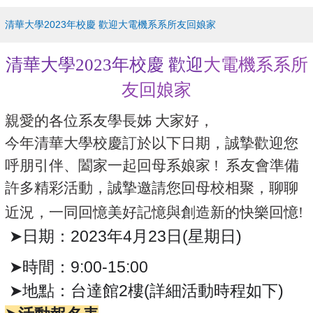
清華大學2023年校慶 歡迎大電機系系所友回娘家
清華大學
2023
年
校慶 歡迎
大
電機系系所
友回娘家
親愛的各位系友學長姊 大家好，
今年清華大學校慶訂於以下日期，誠摯歡迎您
呼朋引伴、闔家一起回母系娘家 ! 系友會準備
許多精彩活動，誠摯邀請您回母校相聚，聊聊
近況，一同回憶美好記憶與創造新的快樂回憶!
➤
日期：2023年4月23日(星期日)
➤
時間：9:00-15:00
➤
地點：台達館2樓(詳細活動時程如下)