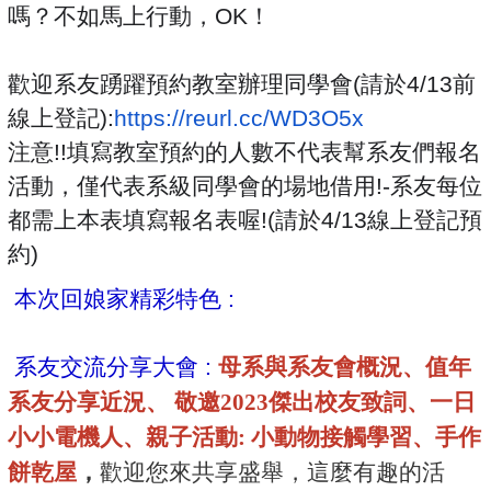
嗎？不如馬上行動，OK！
歡迎系友踴躍預約教室辦理同學會(請於4/13前
線上登記):
https://reurl.cc/WD3O5x
注意!!填寫教室預約的人數不代表幫系友們報名
活動，僅代表系級同學會的場地借用!-系友每位
都需上本表填寫報名表喔!(請於4/13線上登記預
約)
本次回娘家精彩特色 :
系友交流分享大會 :
母系與系友會概況、值年
系友分享近況、 敬邀2023傑出校友致詞
、
一日
小小電機人、親子
活動
:
小動物接觸學習、手作
餅乾屋
，
歡迎您來共享盛舉，這麼有趣的活