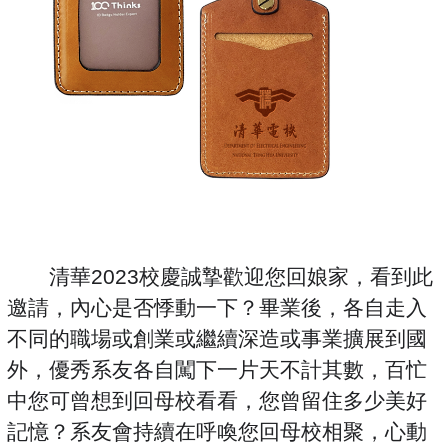
清華2023校慶誠摯歡迎您回娘家，看到此
邀請，內心是否悸動一下？畢業後，各自走入
不同的職場或創業或繼續深造或事業擴展到國
外，優秀系友各自闖下一片天不計其數，百忙
中您可曾想到回母校看看，您曾留住多少美好
記憶？系友會持續在呼喚您回母校相聚，心動