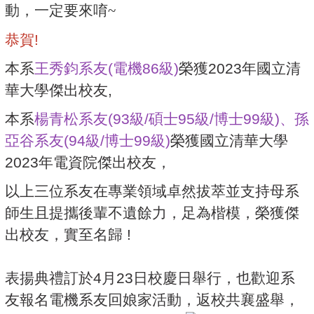
動，一定要來唷
~
恭賀!
本系
王秀鈞系友(電機86級)
榮獲2023年國立清
華大學傑出校友,
本系
楊青松系友(93級/碩士95級/博士99級)、孫
亞谷系友(94級/博士99級)
榮獲國立清華大學
2023年電資院傑出校友
，
以上三位系友在專業領域卓然拔萃並支持母系
師生且提攜後輩不遺餘力，足為楷模，榮獲傑
出校友，實至名歸 !
表揚典禮訂於4月23日校慶日舉行，也歡迎系
友報名電機系友回娘家活動，返校共襄盛舉，